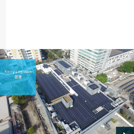
Kerry Logistics
香港