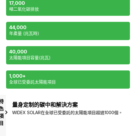
17,000
噸二氧化碳排放
44,000
年產量 (兆瓦時)
40,000
太陽能項目容量(兆瓦)
1,000
+
全球已受委託太陽能項目
特
量身定制的碳中和解決方案
色
WIDEX SOLAR在全球已受委託的太陽能項目超過1000個。
項
目