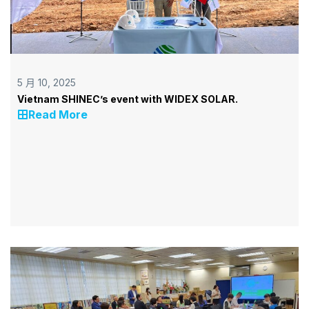
5 月 10, 2025
Vietnam SHINEC’s event with WIDEX SOLAR.
Read More