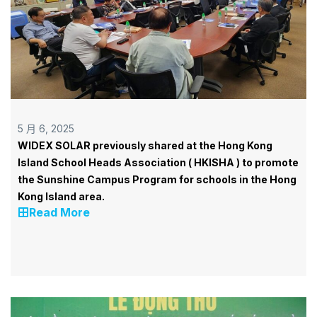
5 月 6, 2025
WIDEX SOLAR previously shared at the Hong Kong
Island School Heads Association ( HKISHA ) to promote
the Sunshine Campus Program for schools in the Hong
Kong Island area.
Read More